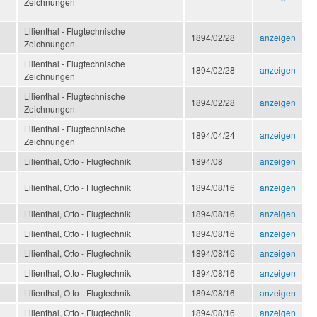
Zeichnungen
Lilienthal - Flugtechnische
1894/02/28
anzeigen
Zeichnungen
Lilienthal - Flugtechnische
1894/02/28
anzeigen
Zeichnungen
Lilienthal - Flugtechnische
1894/02/28
anzeigen
Zeichnungen
Lilienthal - Flugtechnische
1894/04/24
anzeigen
Zeichnungen
Lilienthal, Otto - Flugtechnik
1894/08
anzeigen
Lilienthal, Otto - Flugtechnik
1894/08/16
anzeigen
Lilienthal, Otto - Flugtechnik
1894/08/16
anzeigen
Lilienthal, Otto - Flugtechnik
1894/08/16
anzeigen
Lilienthal, Otto - Flugtechnik
1894/08/16
anzeigen
Lilienthal, Otto - Flugtechnik
1894/08/16
anzeigen
Lilienthal, Otto - Flugtechnik
1894/08/16
anzeigen
Lilienthal, Otto - Flugtechnik
1894/08/16
anzeigen