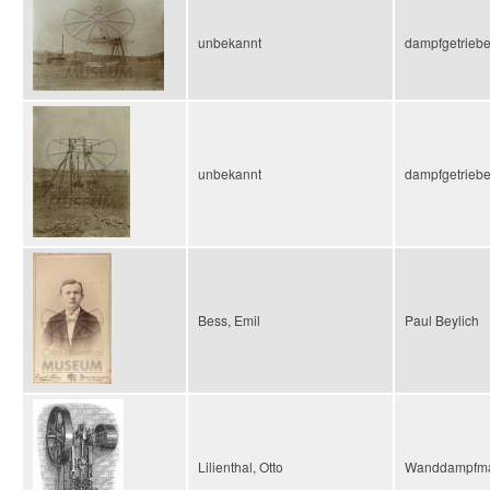
unbekannt
dampfgetriebe
unbekannt
dampfgetriebe
Bess, Emil
Paul Beylich
Lilienthal, Otto
Wanddampfmasc