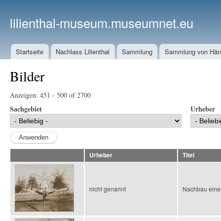
lilienthal-museum.museumnet.eu
Startseite
Nachlass Lilienthal
Sammlung
Sammlung von Häng
Bilder
Anzeigen: 451 - 500 of 2700
Sachgebiet
Urheber
Urheber
Titel
nicht genannt
Nachbau eines