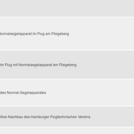
t Normalsegelapparat im Flug am Fliegeberg
l im Flug mit Normalsegelapparat am Fliegeberg
 des Normal-Segelapparates
ienthal-Nachbau des Hamburger Flugtechnischen Vereins