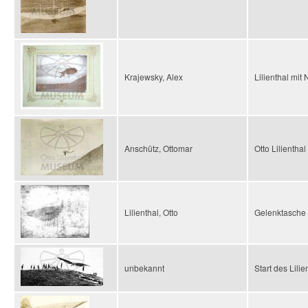
Krajewsky, Alex
Lilienthal mi
Anschütz, Ottomar
Otto Lilientha
Lilienthal, Otto
Gelenktasche
unbekannt
Start des Lil