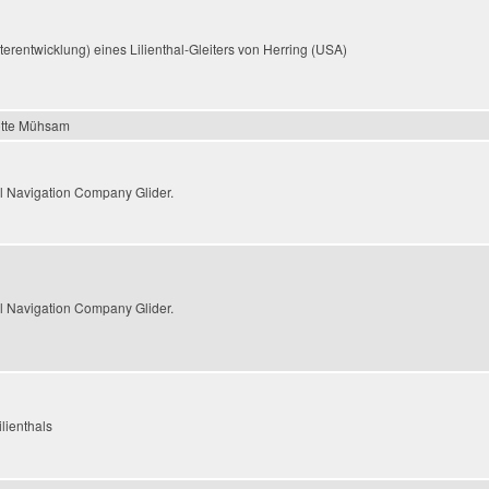
erentwicklung) eines Lilienthal-Gleiters von Herring (USA)
lotte Mühsam
 Navigation Company Glider.
 Navigation Company Glider.
ilienthals