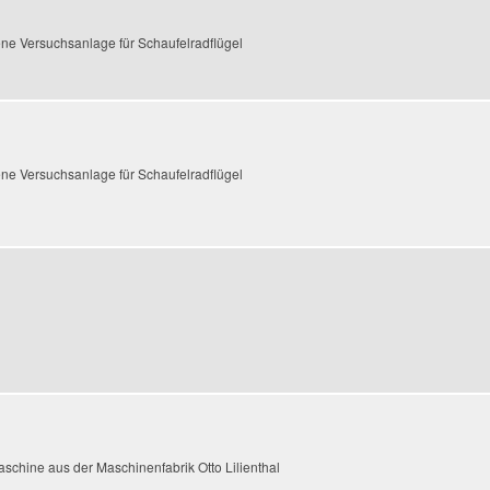
ne Versuchsanlage für Schaufelradflügel
ne Versuchsanlage für Schaufelradflügel
hine aus der Maschinenfabrik Otto Lilienthal