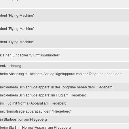
atent "Flying-Machine"
atent "Flying-Machine"
atent "Flying-Machine"
 kleinen Eindecker "Sturmflügelmodell"
tentzeichnung
al beim Absprung mit kleinem Schlagflügelapparat von der Tongrube neben dem
al mit kleinem Schlagflügelapparat in der Tongrube neben dem Fliegeberg
l mit kleinem Schlagflügelapparat im Flug am Fliegeberg
l im Flug mit Normal-Apparat am Fliegeberg
l mit Normalsegelapparat auf dem "Fliegeberg"
l in Startposition am Fliegeberg
l beim Start mit Normal-Apparat am Fliegeberg