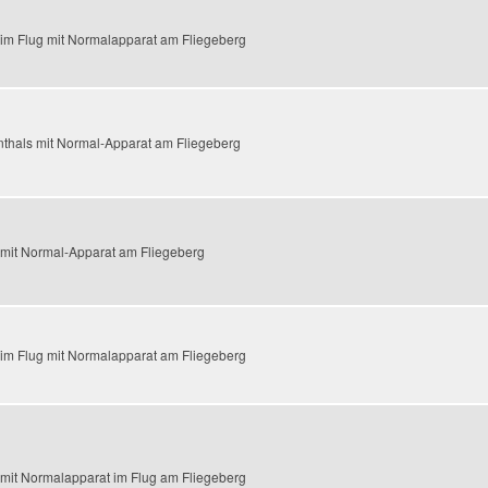
l im Flug mit Normalapparat am Fliegeberg
enthals mit Normal-Apparat am Fliegeberg
l mit Normal-Apparat am Fliegeberg
l im Flug mit Normalapparat am Fliegeberg
l mit Normalapparat im Flug am Fliegeberg