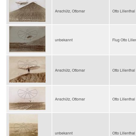
Anschütz, Ottomar
Otto Lilientha
unbekannt
Flug Otto Lili
Anschütz, Ottomar
Otto Lilientha
Anschütz, Ottomar
Otto Lilientha
unbekannt
Otto Lilientha