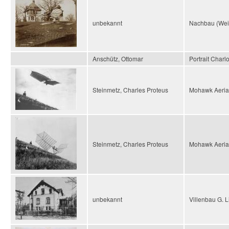
unbekannt
Nachbau (Weit
Anschütz, Ottomar
Portrait Char
Steinmetz, Charles Proteus
Mohawk Aerial
Steinmetz, Charles Proteus
Mohawk Aerial
unbekannt
Villenbau G. L