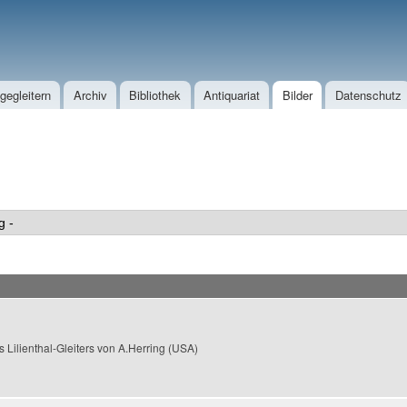
Direkt zum Inhalt
egleitern
Archiv
Bibliothek
Antiquariat
Bilder
Datenschutz
 Lilienthal-Gleiters von A.Herring (USA)