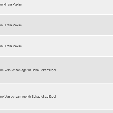
von Hiram Maxim
von Hiram Maxim
von Hiram Maxim
ne Versuchsanlage für Schaufelradflügel
ne Versuchsanlage für Schaufelradflügel