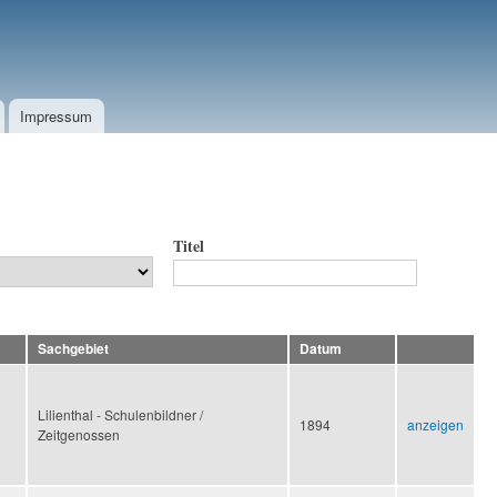
Impressum
Titel
Sachgebiet
Datum
Lilienthal - Schulenbildner /
1894
anzeigen
Zeitgenossen