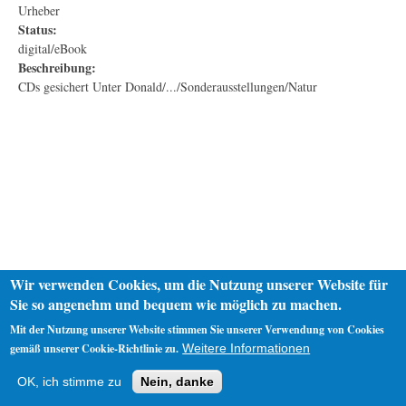
Urheber
Status:
digital/eBook
Beschreibung:
CDs gesichert Unter Donald/.../Sonderausstellungen/Natur
Wir verwenden Cookies, um die Nutzung unserer Website für
Sie so angenehm und bequem wie möglich zu machen.
Mit der Nutzung unserer Website stimmen Sie unserer Verwendung von Cookies
gemäß unserer Cookie-Richtlinie zu.
Weitere Informationen
Startseite
Datenschutz
Impressum
OK, ich stimme zu
Nein, danke