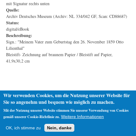
mit Signatur rechts unten
Quelle:
Archiv Deutsches Museum (Archiv: NL 334/042 GF, Scan: CD88687)
Status:
digital/eBook
Beschreibung:
Sign.: "Meinem Vater zum Geburtstag den 26. November 1859 Otto
Lilienthal"
Bleistift- Zeichnung auf braunem Papier / Bleistift auf Papier,
41,9x30,2 cm
Wir verwenden Cookies, um die Nutzung unserer Website für
Sie so angenehm und bequem wie möglich zu machen.
Mit der Nutzung unserer Website stimmen Sie unserer Verwendung von Cookies
gemäß unserer Cookie-Richtlinie zu.
Weitere Informationen
Startseite
Datenschutz
Impressum
OK, ich stimme zu
Nein, danke