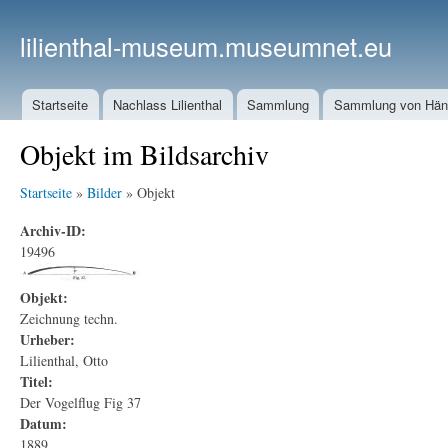
lilienthal-museum.museumnet.eu
Startseite
Nachlass Lilienthal
Sammlung
Sammlung von Häng
Objekt im Bildsarchiv
Startseite
»
Bilder
» Objekt
Archiv-ID:
19496
Objekt:
Zeichnung techn.
Urheber:
Lilienthal, Otto
Titel:
Der Vogelflug Fig 37
Datum:
1889