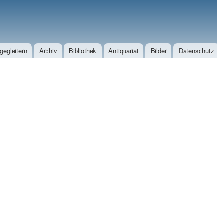
Direkt zum Inhalt
egleitern
Archiv
Bibliothek
Antiquariat
Bilder
Datenschutz