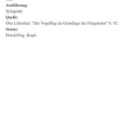
Ausführung:
Xylografie
Quelle:
Otto Lilienthal: "Der Vogelflug als Grundlage der Fliegekunst" S. 92
Status:
Druck/Orig.-Kopie