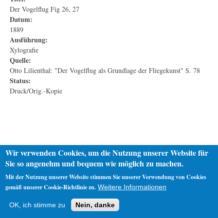
Der Vogelflug Fig 26, 27
Datum:
1889
Ausführung:
Xylografie
Quelle:
Otto Lilienthal: "Der Vogelflug als Grundlage der Fliegekunst" S. 78
Status:
Druck/Orig.-Kopie
Wir verwenden Cookies, um die Nutzung unserer Website für
Sie so angenehm und bequem wie möglich zu machen.
Mit der Nutzung unserer Website stimmen Sie unserer Verwendung von Cookies
gemäß unserer Cookie-Richtlinie zu.
Weitere Informationen
Startseite
Datenschutz
Impressum
OK, ich stimme zu
Nein, danke