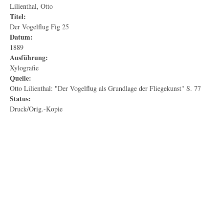
Lilienthal, Otto
Titel:
Der Vogelflug Fig 25
Datum:
1889
Ausführung:
Xylografie
Quelle:
Otto Lilienthal: "Der Vogelflug als Grundlage der Fliegekunst" S. 77
Status:
Druck/Orig.-Kopie