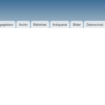
Direkt zum Inhalt
egleitern
Archiv
Bibliothek
Antiquariat
Bilder
Datenschutz