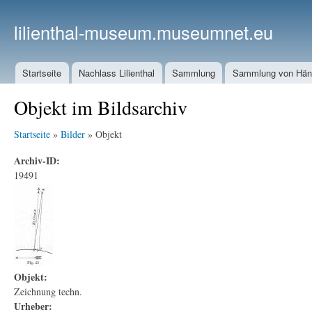
lilienthal-museum.museumnet.eu
Startseite
Nachlass Lilienthal
Sammlung
Sammlung von Häng
Objekt im Bildsarchiv
Startseite
»
Bilder
» Objekt
Archiv-ID:
19491
Objekt:
Zeichnung techn.
Urheber: