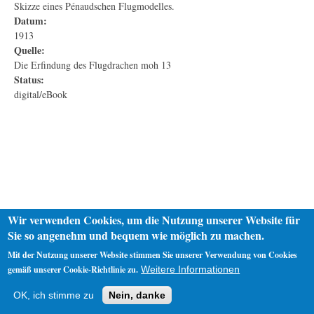
Skizze eines Pénaudschen Flugmodelles.
Datum:
1913
Quelle:
Die Erfindung des Flugdrachen moh 13
Status:
digital/eBook
Wir verwenden Cookies, um die Nutzung unserer Website für
Sie so angenehm und bequem wie möglich zu machen.
Mit der Nutzung unserer Website stimmen Sie unserer Verwendung von Cookies
gemäß unserer Cookie-Richtlinie zu.
Weitere Informationen
Startseite
Datenschutz
Impressum
OK, ich stimme zu
Nein, danke