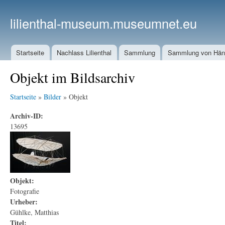
lilienthal-museum.museumnet.eu
Startseite
Nachlass Lilienthal
Sammlung
Sammlung von Häng
Objekt im Bildsarchiv
Startseite
»
Bilder
» Objekt
Archiv-ID:
13695
Objekt:
Fotografie
Urheber:
Gühlke, Matthias
Titel: