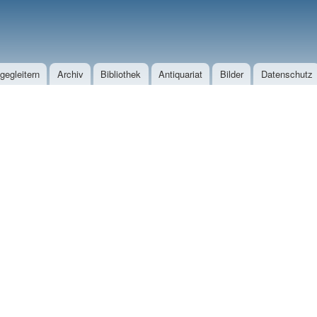
Direkt zum Inhalt
egleitern
Archiv
Bibliothek
Antiquariat
Bilder
Datenschutz