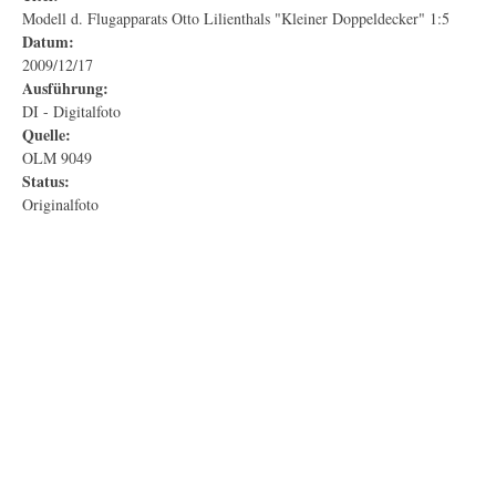
Modell d. Flugapparats Otto Lilienthals "Kleiner Doppeldecker" 1:5
Datum:
2009/12/17
Ausführung:
DI - Digitalfoto
Quelle:
OLM 9049
Status:
Originalfoto