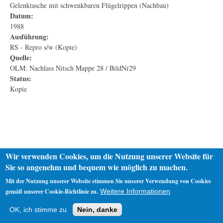
Gelenktasche mit schwenkbaren Flügelrippen (Nachbau)
Datum:
1988
Ausführung:
RS - Repro s/w (Kopie)
Quelle:
OLM: Nachlass Nitsch Mappe 28 / BildNr29
Status:
Kopie
Wir verwenden Cookies, um die Nutzung unserer Website für
Sie so angenehm und bequem wie möglich zu machen.
Mit der Nutzung unserer Website stimmen Sie unserer Verwendung von Cookies
gemäß unserer Cookie-Richtlinie zu.
Weitere Informationen
Startseite
Datenschutz
Impressum
OK, ich stimme zu
Nein, danke