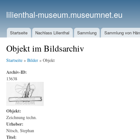
lilienthal-museum.museumnet.eu
Startseite
Nachlass Lilienthal
Sammlung
Sammlung von Häng
Objekt im Bildsarchiv
Startseite
»
Bilder
» Objekt
Archiv-ID:
13638
Objekt:
Zeichnung techn.
Urheber:
Nitsch, Stephan
Titel: