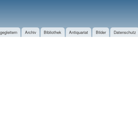
Direkt zum Inhalt
egleitern
Archiv
Bibliothek
Antiquariat
Bilder
Datenschutz