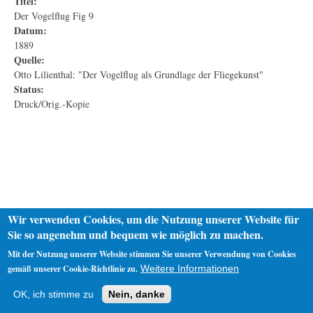
Titel:
Der Vogelflug Fig 9
Datum:
1889
Quelle:
Otto Lilienthal: "Der Vogelflug als Grundlage der Fliegekunst"
Status:
Druck/Orig.-Kopie
Wir verwenden Cookies, um die Nutzung unserer Website für
Sie so angenehm und bequem wie möglich zu machen.
Mit der Nutzung unserer Website stimmen Sie unserer Verwendung von Cookies
gemäß unserer Cookie-Richtlinie zu.
Weitere Informationen
Startseite
Datenschutz
Impressum
OK, ich stimme zu
Nein, danke