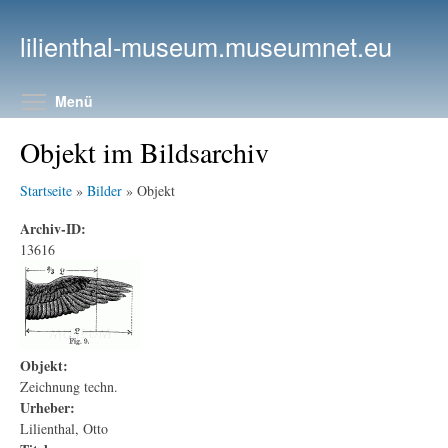
Direkt zum Inhalt
lilienthal-museum.museumnet.eu
Menüsichtbarkeit umschalten
Menü
Objekt im Bildsarchiv
Startseite
»
Bilder
» Objekt
Archiv-ID:
13616
Objekt:
Zeichnung techn.
Urheber:
Lilienthal, Otto