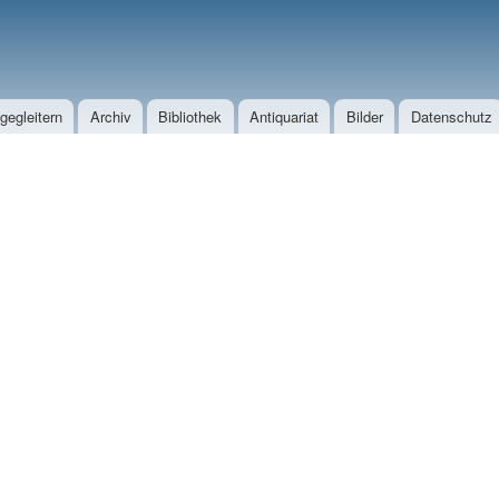
Direkt zum Inhalt
egleitern
Archiv
Bibliothek
Antiquariat
Bilder
Datenschutz