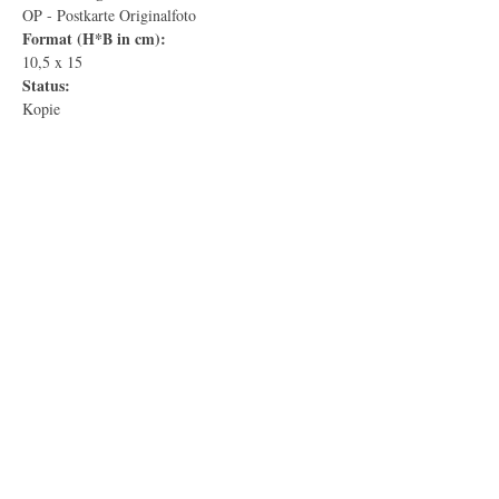
OP - Postkarte Originalfoto
Format (H*B in cm):
10,5 x 15
Status:
Kopie