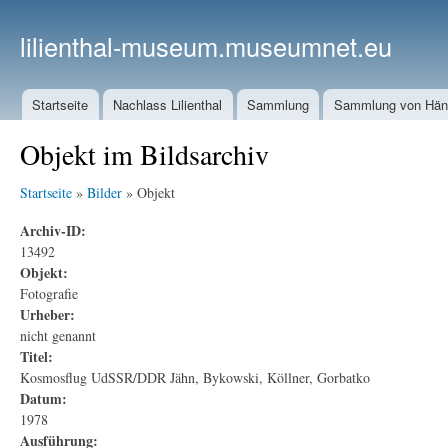
lilienthal-museum.museumnet.eu
Startseite
Nachlass Lilienthal
Sammlung
Sammlung von Häng
Objekt im Bildsarchiv
Startseite
»
Bilder
» Objekt
Archiv-ID:
13492
Objekt:
Fotografie
Urheber:
nicht genannt
Titel:
Kosmosflug UdSSR/DDR Jähn, Bykowski, Köllner, Gorbatko
Datum:
1978
Ausführung: