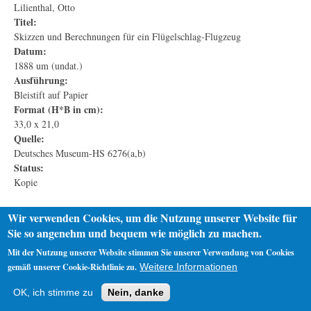
Lilienthal, Otto
Titel:
Skizzen und Berechnungen für ein Flügelschlag-Flugzeug
Datum:
1888 um (undat.)
Ausführung:
Bleistift auf Papier
Format (H*B in cm):
33,0 x 21,0
Quelle:
Deutsches Museum-HS 6276(a,b)
Status:
Kopie
Wir verwenden Cookies, um die Nutzung unserer Website für
Sie so angenehm und bequem wie möglich zu machen.
Mit der Nutzung unserer Website stimmen Sie unserer Verwendung von Cookies
gemäß unserer Cookie-Richtlinie zu.
Weitere Informationen
Startseite
Datenschutz
Impressum
OK, ich stimme zu
Nein, danke