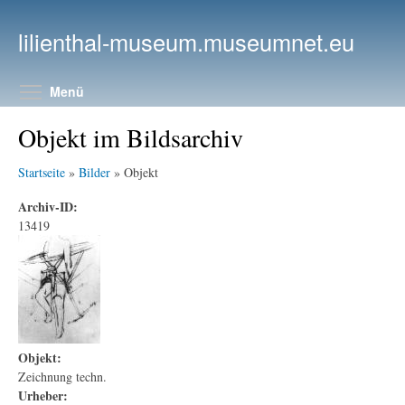
Direkt zum Inhalt
lilienthal-museum.museumnet.eu
Menüsichtbarkeit umschalten
Menü
Objekt im Bildsarchiv
Startseite
»
Bilder
» Objekt
Archiv-ID:
13419
Objekt:
Zeichnung techn.
Urheber: