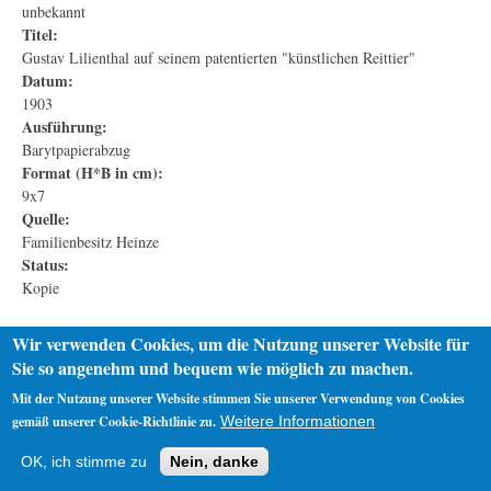
unbekannt
Titel:
Gustav Lilienthal auf seinem patentierten "künstlichen Reittier"
Datum:
1903
Ausführung:
Barytpapierabzug
Format (H*B in cm):
9x7
Quelle:
Familienbesitz Heinze
Status:
Kopie
Wir verwenden Cookies, um die Nutzung unserer Website für
Sie so angenehm und bequem wie möglich zu machen.
Mit der Nutzung unserer Website stimmen Sie unserer Verwendung von Cookies
gemäß unserer Cookie-Richtlinie zu.
Weitere Informationen
Startseite
Datenschutz
Impressum
OK, ich stimme zu
Nein, danke