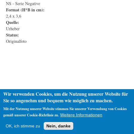
NS - Serie Negative
Format (H*B in cm):
2,4 x 3,6
Quelle:
Urheber
Status:
Originalfoto
Wir verwenden Cookies, um die Nutzung unserer Website für
Sie so angenehm und bequem wie möglich zu machen.
Mit der Nutzung unserer Website stimmen Sie unserer Verwendung von Cookies
gemäß unserer Cookie-Richtlinie zu.
Weitere Informationen
Startseite
Datenschutz
Impressum
OK, ich stimme zu
Nein, danke