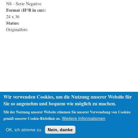
NS - Serie Negative
Format (H*B in cm):
24 x 36
Status:
Originalfoto
Wir verwenden Cookies, um die Nutzung unserer Website für
Sie so angenehm und bequem wie möglich zu machen.
Mit der Nutzung unserer Website stimmen Sie unserer Verwendung von Cookies
gemäß unserer Cookie-Richtlinie zu.
Weitere Informationen
Startseite
Datenschutz
Impressum
OK, ich stimme zu
Nein, danke