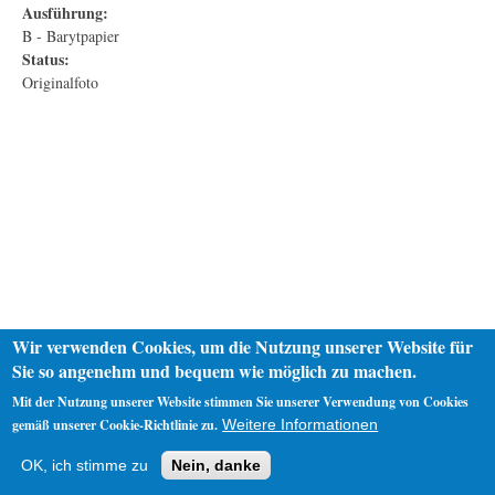
Ausführung:
B - Barytpapier
Status:
Originalfoto
Wir verwenden Cookies, um die Nutzung unserer Website für
Sie so angenehm und bequem wie möglich zu machen.
Mit der Nutzung unserer Website stimmen Sie unserer Verwendung von Cookies
gemäß unserer Cookie-Richtlinie zu.
Weitere Informationen
Startseite
Datenschutz
Impressum
OK, ich stimme zu
Nein, danke