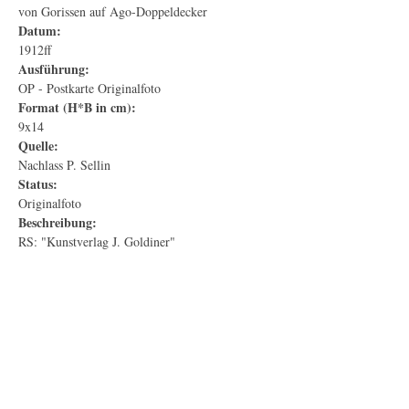
von Gorissen auf Ago-Doppeldecker
Datum:
1912ff
Ausführung:
OP - Postkarte Originalfoto
Format (H*B in cm):
9x14
Quelle:
Nachlass P. Sellin
Status:
Originalfoto
Beschreibung:
RS: "Kunstverlag J. Goldiner"