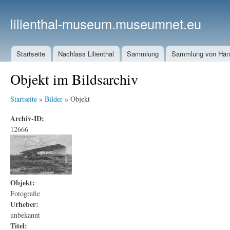
lilienthal-museum.museumnet.eu
Startseite
Nachlass Lilienthal
Sammlung
Sammlung von Häng
Objekt im Bildsarchiv
Startseite
»
Bilder
» Objekt
Archiv-ID:
12666
Objekt:
Fotografie
Urheber:
unbekannt
Titel: