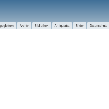
Direkt zum Inhalt
egleitern
Archiv
Bibliothek
Antiquariat
Bilder
Datenschutz