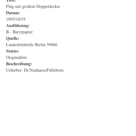
Flug mit großem Doppeldecker
Datum:
1895/10/19
Ausführung:
B - Barytpapier
Quelle:
Landesbildstelle Berlin 59886
Status:
Originalfoto
Beschreibung:
Urherber: Dr.Neuhauss/Fülleborn