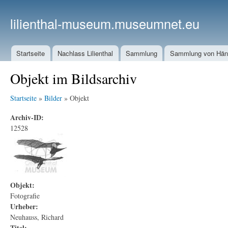
lilienthal-museum.museumnet.eu
Startseite
Nachlass Lilienthal
Sammlung
Sammlung von Häng
Objekt im Bildsarchiv
Startseite
»
Bilder
» Objekt
Archiv-ID:
12528
Objekt:
Fotografie
Urheber:
Neuhauss, Richard
Titel: