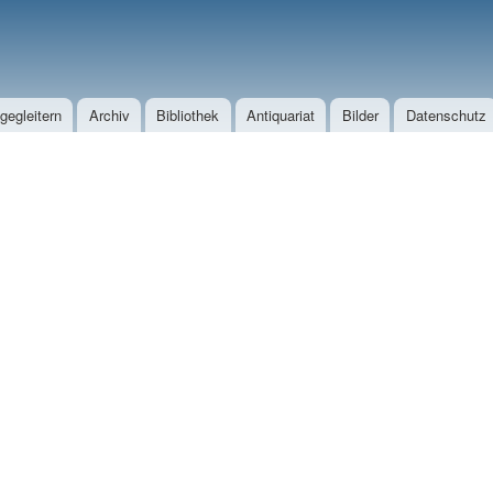
Direkt zum Inhalt
egleitern
Archiv
Bibliothek
Antiquariat
Bilder
Datenschutz