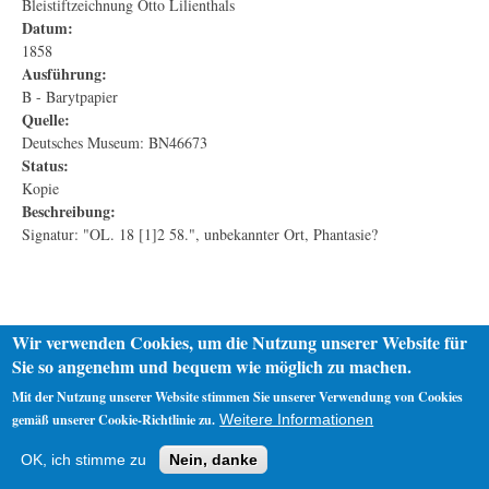
Bleistiftzeichnung Otto Lilienthals
Datum:
1858
Ausführung:
B - Barytpapier
Quelle:
Deutsches Museum: BN46673
Status:
Kopie
Beschreibung:
Signatur: "OL. 18 [1]2 58.", unbekannter Ort, Phantasie?
Wir verwenden Cookies, um die Nutzung unserer Website für
Sie so angenehm und bequem wie möglich zu machen.
Mit der Nutzung unserer Website stimmen Sie unserer Verwendung von Cookies
gemäß unserer Cookie-Richtlinie zu.
Weitere Informationen
Startseite
Datenschutz
Impressum
OK, ich stimme zu
Nein, danke