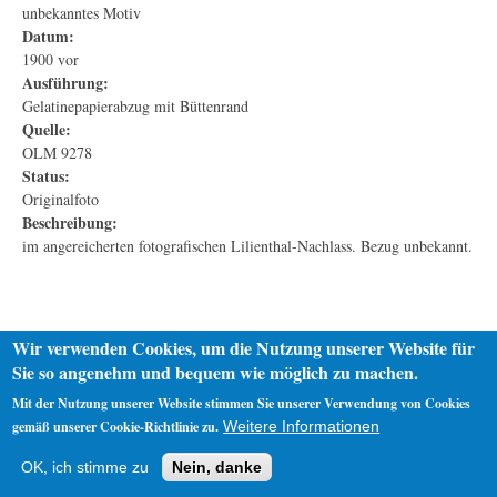
unbekanntes Motiv
Datum:
1900 vor
Ausführung:
Gelatinepapierabzug mit Büttenrand
Quelle:
OLM 9278
Status:
Originalfoto
Beschreibung:
im angereicherten fotografischen Lilienthal-Nachlass. Bezug unbekannt.
Wir verwenden Cookies, um die Nutzung unserer Website für
Sie so angenehm und bequem wie möglich zu machen.
Mit der Nutzung unserer Website stimmen Sie unserer Verwendung von Cookies
gemäß unserer Cookie-Richtlinie zu.
Weitere Informationen
Startseite
Datenschutz
Impressum
OK, ich stimme zu
Nein, danke