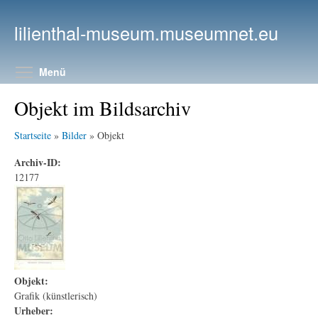
Direkt zum Inhalt
lilienthal-museum.museumnet.eu
Menüsichtbarkeit umschalten
Menü
Objekt im Bildsarchiv
Startseite
»
Bilder
» Objekt
Archiv-ID:
12177
Objekt:
Grafik (künstlerisch)
Urheber: