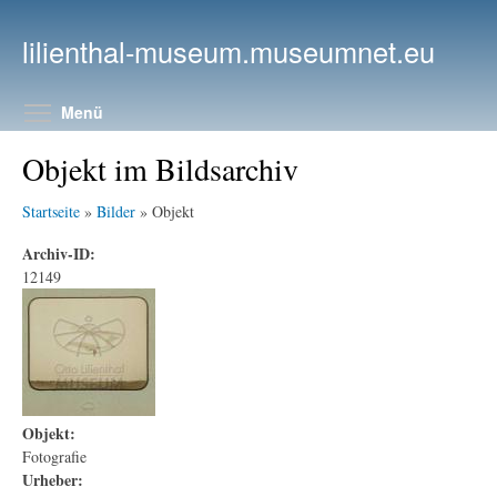
Direkt zum Inhalt
lilienthal-museum.museumnet.eu
Menüsichtbarkeit umschalten
Menü
Objekt im Bildsarchiv
Startseite
»
Bilder
» Objekt
Archiv-ID:
12149
Objekt:
Fotografie
Urheber: