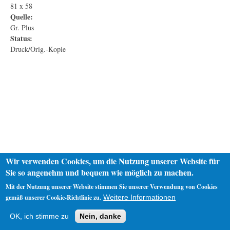
81 x 58
Quelle:
Gr. Plus
Status:
Druck/Orig.-Kopie
Wir verwenden Cookies, um die Nutzung unserer Website für
Sie so angenehm und bequem wie möglich zu machen.
Mit der Nutzung unserer Website stimmen Sie unserer Verwendung von Cookies
gemäß unserer Cookie-Richtlinie zu.
Weitere Informationen
Startseite
Datenschutz
Impressum
OK, ich stimme zu
Nein, danke