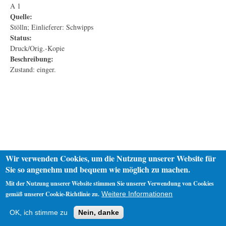
A 1
Quelle:
Stölln; Einlieferer: Schwipps
Status:
Druck/Orig.-Kopie
Beschreibung:
Zustand: einger.
Wir verwenden Cookies, um die Nutzung unserer Website für
Sie so angenehm und bequem wie möglich zu machen.
Mit der Nutzung unserer Website stimmen Sie unserer Verwendung von Cookies
gemäß unserer Cookie-Richtlinie zu.
Weitere Informationen
Startseite
Datenschutz
Impressum
OK, ich stimme zu
Nein, danke