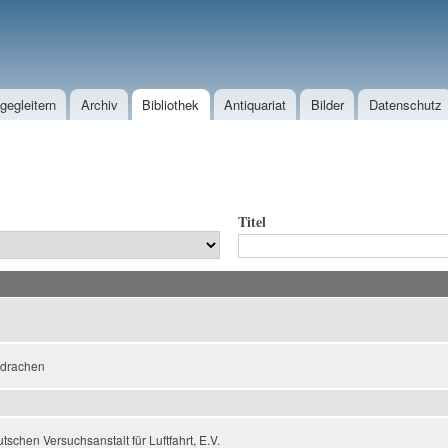
Direkt zum Inhalt
egleitern
Archiv
Bibliothek
Antiquariat
Bilder
Datenschutz
Titel
gdrachen
schen Versuchsanstalt für Luftfahrt, E.V.