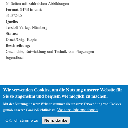
64 Seiten mit zahlreichen Abbildungen
Format (H*B in cm):
31,3*24,5
Quelle:
Tessloff-Verlag, Nürnberg
Status:
Druck/Orig.-Kopie
Beschreibung:
Geschichte, Entwicklung und Technik von Flugzeugen
Jugendbuch
Wir verwenden Cookies, um die Nutzung unserer Website für
Sie so angenehm und bequem wie möglich zu machen.
Mit der Nutzung unserer Website stimmen Sie unserer Verwendung von Cookies
gemäß unserer Cookie-Richtlinie zu.
Weitere Informationen
Startseite
Datenschutz
Impressum
OK, ich stimme zu
Nein, danke