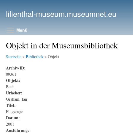
Direkt zum Inhalt
lilienthal-museum.museumnet.eu
Menüsichtbarkeit umschalten
Menü
Objekt in der Museumsbibliothek
Startseite
»
Bibliothek
» Objekt
Archiv-ID:
09361
Objekt:
Buch
Urheber:
Graham, Ian
Titel:
Flugzeuge
Datum:
2001
Ausführung: