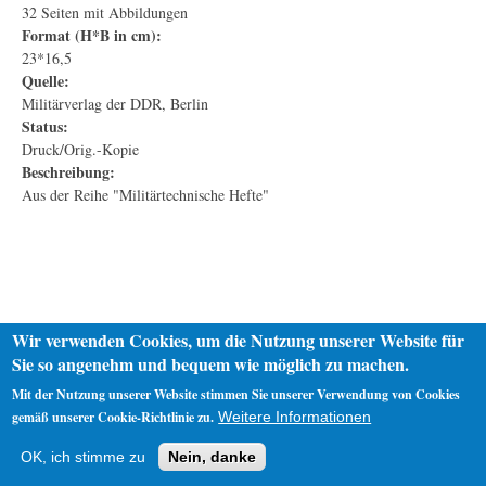
32 Seiten mit Abbildungen
Format (H*B in cm):
23*16,5
Quelle:
Militärverlag der DDR, Berlin
Status:
Druck/Orig.-Kopie
Beschreibung:
Aus der Reihe "Militärtechnische Hefte"
Wir verwenden Cookies, um die Nutzung unserer Website für
Sie so angenehm und bequem wie möglich zu machen.
Mit der Nutzung unserer Website stimmen Sie unserer Verwendung von Cookies
gemäß unserer Cookie-Richtlinie zu.
Weitere Informationen
Startseite
Datenschutz
Impressum
OK, ich stimme zu
Nein, danke