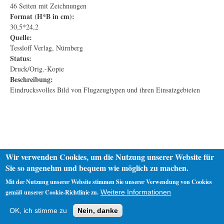
46 Seiten mit Zeichnungen
Format (H*B in cm):
30,5*24,2
Quelle:
Tessloff Verlag, Nürnberg
Status:
Druck/Orig.-Kopie
Beschreibung:
Eindrucksvolles Bild von Flugzeugtypen und ihren Einsatzgebieten
Wir verwenden Cookies, um die Nutzung unserer Website für
Sie so angenehm und bequem wie möglich zu machen.
Mit der Nutzung unserer Website stimmen Sie unserer Verwendung von Cookies
gemäß unserer Cookie-Richtlinie zu.
Weitere Informationen
Startseite
Datenschutz
Impressum
OK, ich stimme zu
Nein, danke