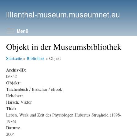
Direkt zum Inhalt
lilienthal-museum.museumnet.eu
Menüsichtbarkeit umschalten
Menü
Objekt in der Museumsbibliothek
Startseite
»
Bibliothek
» Objekt
Archiv-ID:
06852
Objekt:
Taschenbuch / Broschur / eBook
Urheber:
Harsch, Viktor
Titel:
Leben, Werk und Zeit des Physiologen Hubertus Strughold (1898-
1986)
Datum:
2004