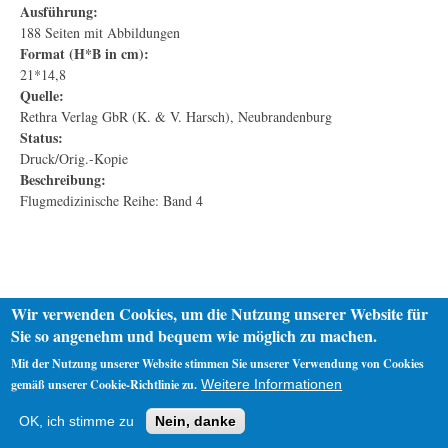
Ausführung:
188 Seiten mit Abbildungen
Format (H*B in cm):
21*14,8
Quelle:
Rethra Verlag GbR (K. & V. Harsch), Neubrandenburg
Status:
Druck/Orig.-Kopie
Beschreibung:
Flugmedizinische Reihe: Band 4
Wir verwenden Cookies, um die Nutzung unserer Website für
Sie so angenehm und bequem wie möglich zu machen.
Mit der Nutzung unserer Website stimmen Sie unserer Verwendung von Cookies
gemäß unserer Cookie-Richtlinie zu.
Weitere Informationen
Startseite
Datenschutz
Impressum
OK, ich stimme zu
Nein, danke