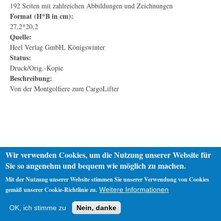
192 Seiten mit zahlreichen Abbildungen und Zeichnungen
Format (H*B in cm):
27,2*20,2
Quelle:
Heel Verlag GmbH, Königswinter
Status:
Druck/Orig.-Kopie
Beschreibung:
Von der Montgolfiere zum CargoLifter
Wir verwenden Cookies, um die Nutzung unserer Website für
Sie so angenehm und bequem wie möglich zu machen.
Mit der Nutzung unserer Website stimmen Sie unserer Verwendung von Cookies
gemäß unserer Cookie-Richtlinie zu.
Weitere Informationen
Startseite
Datenschutz
Impressum
OK, ich stimme zu
Nein, danke