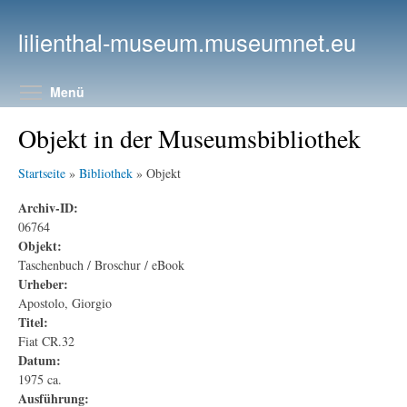
Direkt zum Inhalt
lilienthal-museum.museumnet.eu
Menüsichtbarkeit umschalten
Menü
Objekt in der Museumsbibliothek
Startseite
»
Bibliothek
» Objekt
Archiv-ID:
06764
Objekt:
Taschenbuch / Broschur / eBook
Urheber:
Apostolo, Giorgio
Titel:
Fiat CR.32
Datum:
1975 ca.
Ausführung: