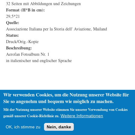
32 Seiten mit Abbildungen und Zeichungen
Format (H*B in cm):
29,5*21
Quelle:
Associazione Italiana per la Storia dell' Aviazione, Mailand
Status:
Druck/Orig.-Kopie
Beschreibung:
Aerofan Fotoalbum Nr. 1
in italienischer und englischer Sprache
Wir verwenden Cookies, um die Nutzung unserer Website für
Sie so angenehm und bequem wie möglich zu machen.
Mit der Nutzung unserer Website stimmen Sie unserer Verwendung von Cookies
gemäß unserer Cookie-Richtlinie zu.
Weitere Informationen
Startseite
Datenschutz
Impressum
OK, ich stimme zu
Nein, danke