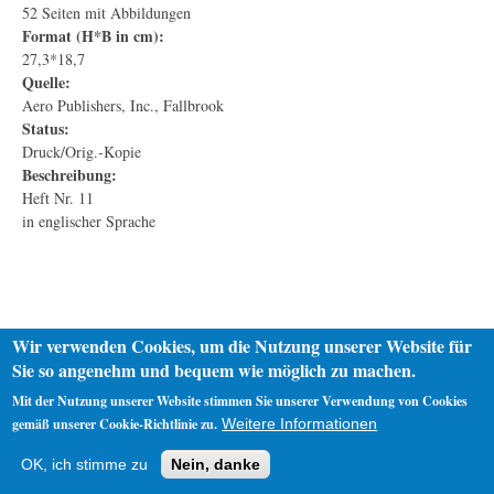
52 Seiten mit Abbildungen
Format (H*B in cm):
27,3*18,7
Quelle:
Aero Publishers, Inc., Fallbrook
Status:
Druck/Orig.-Kopie
Beschreibung:
Heft Nr. 11
in englischer Sprache
Wir verwenden Cookies, um die Nutzung unserer Website für
Sie so angenehm und bequem wie möglich zu machen.
Mit der Nutzung unserer Website stimmen Sie unserer Verwendung von Cookies
gemäß unserer Cookie-Richtlinie zu.
Weitere Informationen
Startseite
Datenschutz
Impressum
OK, ich stimme zu
Nein, danke