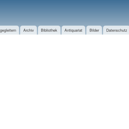
Direkt zum Inhalt
egleitern
Archiv
Bibliothek
Antiquariat
Bilder
Datenschutz