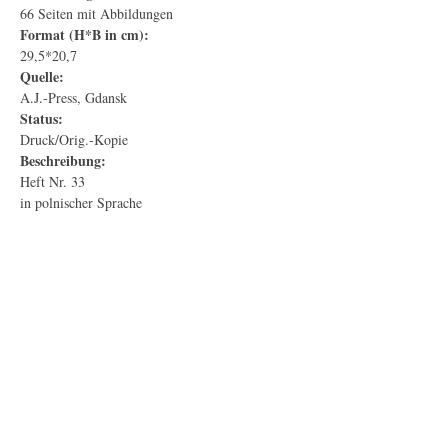
66 Seiten mit Abbildungen
Format (H*B in cm):
29,5*20,7
Quelle:
A.J.-Press, Gdansk
Status:
Druck/Orig.-Kopie
Beschreibung:
Heft Nr. 33
in polnischer Sprache