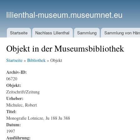
lilienthal-museum.museumnet.eu
Startseite
Nachlass Lilienthal
Sammlung
Sammlung von Häng
Objekt in der Museumsbibliothek
Startseite
»
Bibliothek
» Objekt
Archiv-ID:
06720
Objekt:
Zeitschrift/Zeitung
Urheber:
Michulec, Robert
Titel:
Monografie Lotnicze, Ju 188 Ju 388
Datum:
1997
Ausführung: