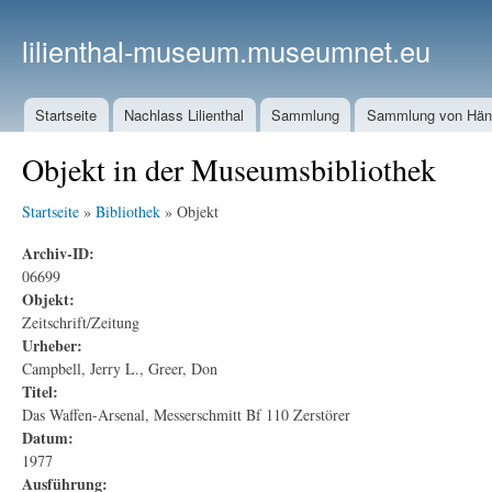
lilienthal-museum.museumnet.eu
Startseite
Nachlass Lilienthal
Sammlung
Sammlung von Häng
Objekt in der Museumsbibliothek
Startseite
»
Bibliothek
» Objekt
Archiv-ID:
06699
Objekt:
Zeitschrift/Zeitung
Urheber:
Campbell, Jerry L., Greer, Don
Titel:
Das Waffen-Arsenal, Messerschmitt Bf 110 Zerstörer
Datum:
1977
Ausführung: