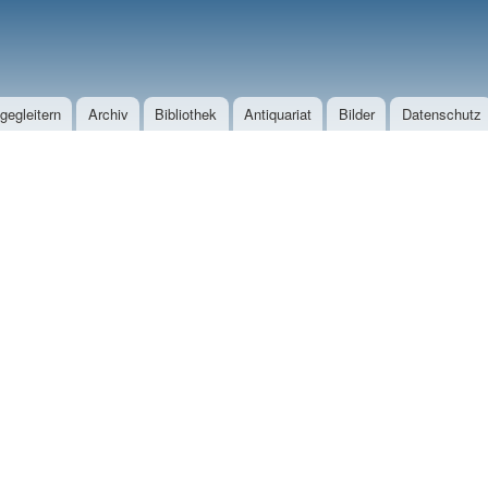
Direkt zum Inhalt
egleitern
Archiv
Bibliothek
Antiquariat
Bilder
Datenschutz