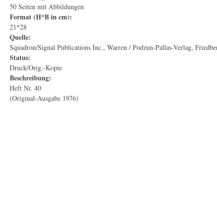
50 Seiten mit Abbildungen
Format (H*B in cm):
21*28
Quelle:
Squadron/Signal Publications Inc., Warren / Podzun-Pallas-Verlag, Friedbe
Status:
Druck/Orig.-Kopie
Beschreibung:
Heft Nr. 40
(Original-Ausgabe 1976)