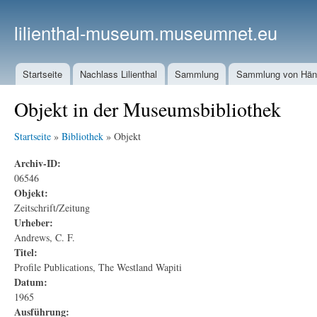
lilienthal-museum.museumnet.eu
Startseite
Nachlass Lilienthal
Sammlung
Sammlung von Häng
Objekt in der Museumsbibliothek
Startseite
»
Bibliothek
» Objekt
Archiv-ID:
06546
Objekt:
Zeitschrift/Zeitung
Urheber:
Andrews, C. F.
Titel:
Profile Publications, The Westland Wapiti
Datum:
1965
Ausführung: