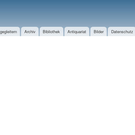
Direkt zum Inhalt
egleitern
Archiv
Bibliothek
Antiquariat
Bilder
Datenschutz