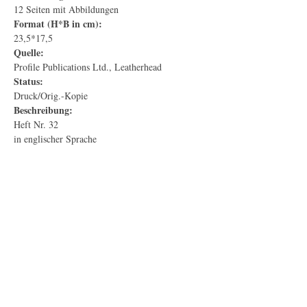
12 Seiten mit Abbildungen
Format (H*B in cm):
23,5*17,5
Quelle:
Profile Publications Ltd., Leatherhead
Status:
Druck/Orig.-Kopie
Beschreibung:
Heft Nr. 32
in englischer Sprache