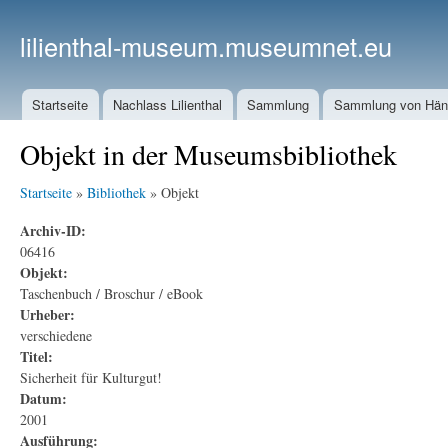
lilienthal-museum.museumnet.eu
Startseite
Nachlass Lilienthal
Sammlung
Sammlung von Häng
Objekt in der Museumsbibliothek
Startseite
»
Bibliothek
» Objekt
Archiv-ID:
06416
Objekt:
Taschenbuch / Broschur / eBook
Urheber:
verschiedene
Titel:
Sicherheit für Kulturgut!
Datum:
2001
Ausführung: