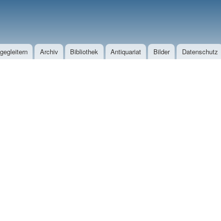
Direkt zum Inhalt
egleitern
Archiv
Bibliothek
Antiquariat
Bilder
Datenschutz