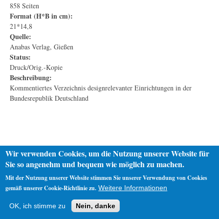
858 Seiten
Format (H*B in cm):
21*14,8
Quelle:
Anabas Verlag, Gießen
Status:
Druck/Orig.-Kopie
Beschreibung:
Kommentiertes Verzeichnis designrelevanter Einrichtungen in der
Bundesrepublik Deutschland
Wir verwenden Cookies, um die Nutzung unserer Website für
Sie so angenehm und bequem wie möglich zu machen.
Mit der Nutzung unserer Website stimmen Sie unserer Verwendung von Cookies
gemäß unserer Cookie-Richtlinie zu.
Weitere Informationen
Startseite
Datenschutz
Impressum
OK, ich stimme zu
Nein, danke