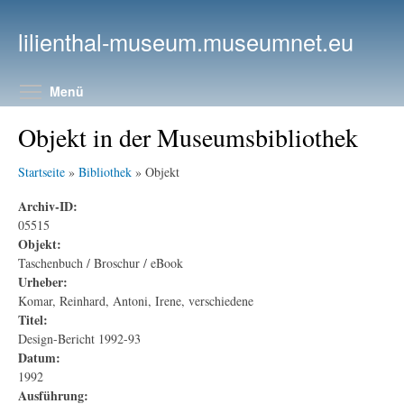
Direkt zum Inhalt
lilienthal-museum.museumnet.eu
Menüsichtbarkeit umschalten
Menü
Objekt in der Museumsbibliothek
Startseite
»
Bibliothek
» Objekt
Archiv-ID:
05515
Objekt:
Taschenbuch / Broschur / eBook
Urheber:
Komar, Reinhard, Antoni, Irene, verschiedene
Titel:
Design-Bericht 1992-93
Datum:
1992
Ausführung: