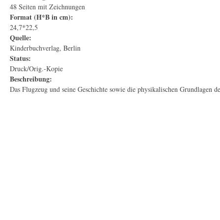
48 Seiten mit Zeichnungen
Format (H*B in cm):
24,7*22,5
Quelle:
Kinderbuchverlag, Berlin
Status:
Druck/Orig.-Kopie
Beschreibung:
Das Flugzeug und seine Geschichte sowie die physikalischen Grundlagen de