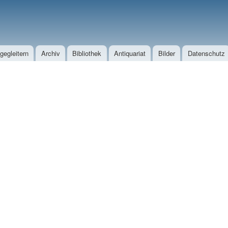
Direkt zum Inhalt
egleitern
Archiv
Bibliothek
Antiquariat
Bilder
Datenschutz