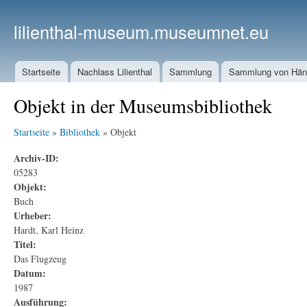
lilienthal-museum.museumnet.eu
Startseite
Nachlass Lilienthal
Sammlung
Sammlung von Häng
Objekt in der Museumsbibliothek
Startseite
»
Bibliothek
» Objekt
Archiv-ID:
05283
Objekt:
Buch
Urheber:
Hardt, Karl Heinz
Titel:
Das Flugzeug
Datum:
1987
Ausführung: