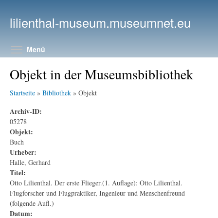
Direkt zum Inhalt
lilienthal-museum.museumnet.eu
Menüsichtbarkeit umschalten
Menü
Objekt in der Museumsbibliothek
Startseite
»
Bibliothek
» Objekt
Archiv-ID:
05278
Objekt:
Buch
Urheber:
Halle, Gerhard
Titel:
Otto Lilienthal. Der erste Flieger.(1. Auflage): Otto Lilienthal.
Flugforscher und Flugpraktiker, Ingenieur und Menschenfreund
(folgende Aufl.)
Datum: