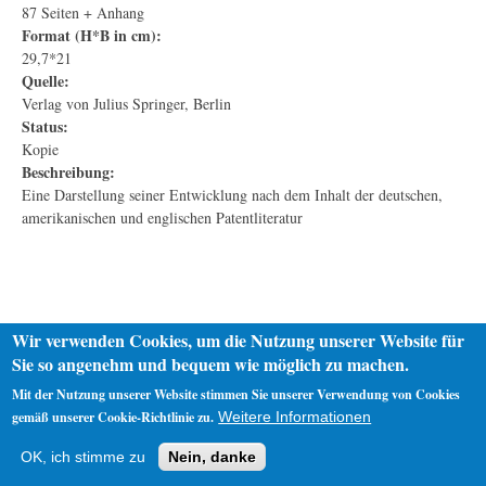
87 Seiten + Anhang
Format (H*B in cm):
29,7*21
Quelle:
Verlag von Julius Springer, Berlin
Status:
Kopie
Beschreibung:
Eine Darstellung seiner Entwicklung nach dem Inhalt der deutschen,
amerikanischen und englischen Patentliteratur
Wir verwenden Cookies, um die Nutzung unserer Website für
Sie so angenehm und bequem wie möglich zu machen.
Mit der Nutzung unserer Website stimmen Sie unserer Verwendung von Cookies
gemäß unserer Cookie-Richtlinie zu.
Weitere Informationen
Startseite
Datenschutz
Impressum
OK, ich stimme zu
Nein, danke