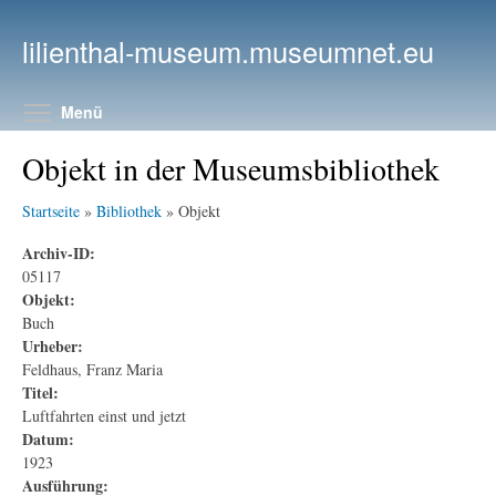
Direkt zum Inhalt
lilienthal-museum.museumnet.eu
Menüsichtbarkeit umschalten
Menü
Objekt in der Museumsbibliothek
Startseite
»
Bibliothek
» Objekt
Archiv-ID:
05117
Objekt:
Buch
Urheber:
Feldhaus, Franz Maria
Titel:
Luftfahrten einst und jetzt
Datum:
1923
Ausführung: