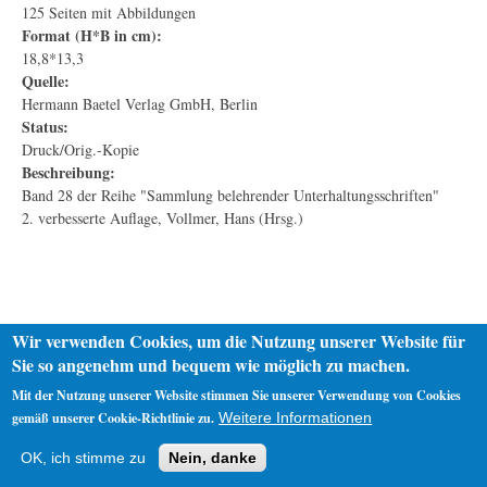
125 Seiten mit Abbildungen
Format (H*B in cm):
18,8*13,3
Quelle:
Hermann Baetel Verlag GmbH, Berlin
Status:
Druck/Orig.-Kopie
Beschreibung:
Band 28 der Reihe "Sammlung belehrender Unterhaltungsschriften"
2. verbesserte Auflage, Vollmer, Hans (Hrsg.)
Wir verwenden Cookies, um die Nutzung unserer Website für
Sie so angenehm und bequem wie möglich zu machen.
Mit der Nutzung unserer Website stimmen Sie unserer Verwendung von Cookies
gemäß unserer Cookie-Richtlinie zu.
Weitere Informationen
Startseite
Datenschutz
Impressum
OK, ich stimme zu
Nein, danke