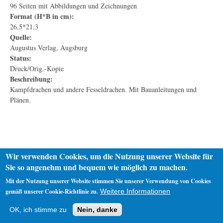
96 Seiten mit Abbildungen und Zeichnungen
Format (H*B in cm):
26,5*21,3
Quelle:
Augustus Verlag, Augsburg
Status:
Druck/Orig.-Kopie
Beschreibung:
Kampfdrachen und andere Fesseldrachen. Mit Bauanleitungen und
Plänen.
Wir verwenden Cookies, um die Nutzung unserer Website für
Sie so angenehm und bequem wie möglich zu machen.
Mit der Nutzung unserer Website stimmen Sie unserer Verwendung von Cookies
gemäß unserer Cookie-Richtlinie zu.
Weitere Informationen
Startseite
Datenschutz
Impressum
OK, ich stimme zu
Nein, danke