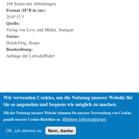
168 Seiten mit Abbildungen
Format (H*B in cm):
20,8*15,5
Quelle:
Verlag von Levy und Müller, Stuttgart
Status:
Druck/Orig.-Kopie
Beschreibung:
Anfänge der Luftschifffahrt
Wir verwenden Cookies, um die Nutzung unserer Website für
Sie so angenehm und bequem wie möglich zu machen.
Mit der Nutzung unserer Website stimmen Sie unserer Verwendung von Cookies
gemäß unserer Cookie-Richtlinie zu.
Weitere Informationen
Startseite
Datenschutz
Impressum
OK, ich stimme zu
Nein, danke