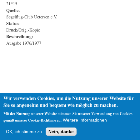
21*15
Quelle:
Segelflug-Club Uetersen e.V.
Status:
Druck/Orig.-Kopie
Beschreibung:
Ausgabe 1976/1977
Wir verwenden Cookies, um die Nutzung unserer Website für
Sie so angenehm und bequem wie möglich zu machen.
Mit der Nutzung unserer Website stimmen Sie unserer Verwendung von Cookies
gemäß unserer Cookie-Richtlinie zu.
Weitere Informationen
Startseite
Datenschutz
Impressum
OK, ich stimme zu
Nein, danke