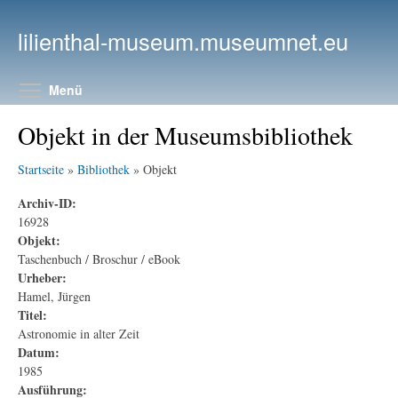
Direkt zum Inhalt
lilienthal-museum.museumnet.eu
Menüsichtbarkeit umschalten
Menü
Objekt in der Museumsbibliothek
Startseite
»
Bibliothek
» Objekt
Archiv-ID:
16928
Objekt:
Taschenbuch / Broschur / eBook
Urheber:
Hamel, Jürgen
Titel:
Astronomie in alter Zeit
Datum:
1985
Ausführung: