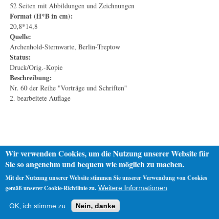
52 Seiten mit Abbildungen und Zeichnungen
Format (H*B in cm):
20,8*14,8
Quelle:
Archenhold-Sternwarte, Berlin-Treptow
Status:
Druck/Orig.-Kopie
Beschreibung:
Nr. 60 der Reihe "Vorträge und Schriften"
2. bearbeitete Auflage
Wir verwenden Cookies, um die Nutzung unserer Website für
Sie so angenehm und bequem wie möglich zu machen.
Mit der Nutzung unserer Website stimmen Sie unserer Verwendung von Cookies
gemäß unserer Cookie-Richtlinie zu.
Weitere Informationen
Startseite
Datenschutz
Impressum
OK, ich stimme zu
Nein, danke