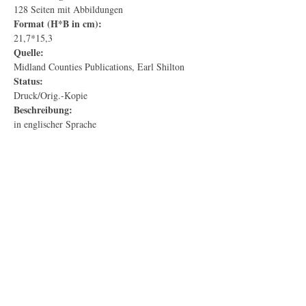
128 Seiten mit Abbildungen
Format (H*B in cm):
21,7*15,3
Quelle:
Midland Counties Publications, Earl Shilton
Status:
Druck/Orig.-Kopie
Beschreibung:
in englischer Sprache