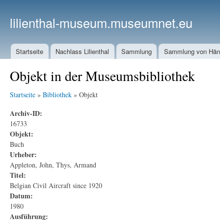
lilienthal-museum.museumnet.eu
Startseite
Nachlass Lilienthal
Sammlung
Sammlung von Häng
Objekt in der Museumsbibliothek
Startseite
»
Bibliothek
» Objekt
Archiv-ID:
16733
Objekt:
Buch
Urheber:
Appleton, John, Thys, Armand
Titel:
Belgian Civil Aircraft since 1920
Datum:
1980
Ausführung: