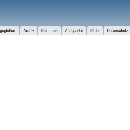
Direkt zum Inhalt
egleitern
Archiv
Bibliothek
Antiquariat
Bilder
Datenschutz