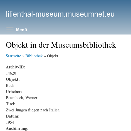
Direkt zum Inhalt
lilienthal-museum.museumnet.eu
Menüsichtbarkeit umschalten
Menü
Objekt in der Museumsbibliothek
Startseite
»
Bibliothek
» Objekt
Archiv-ID:
14620
Objekt:
Buch
Urheber:
Baumbach, Werner
Titel:
Zwei Jungen fliegen nach Italien
Datum:
1954
Ausführung: