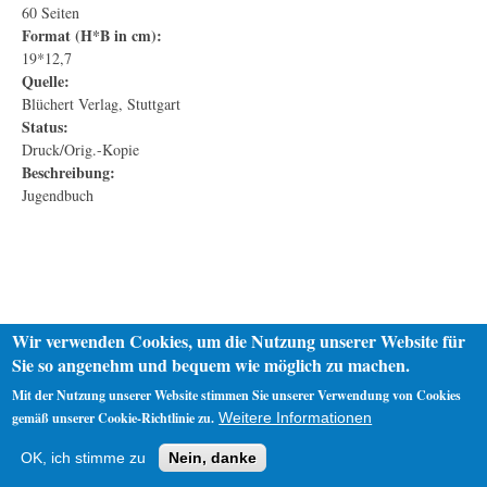
60 Seiten
Format (H*B in cm):
19*12,7
Quelle:
Blüchert Verlag, Stuttgart
Status:
Druck/Orig.-Kopie
Beschreibung:
Jugendbuch
Wir verwenden Cookies, um die Nutzung unserer Website für
Sie so angenehm und bequem wie möglich zu machen.
Mit der Nutzung unserer Website stimmen Sie unserer Verwendung von Cookies
gemäß unserer Cookie-Richtlinie zu.
Weitere Informationen
Startseite
Datenschutz
Impressum
OK, ich stimme zu
Nein, danke