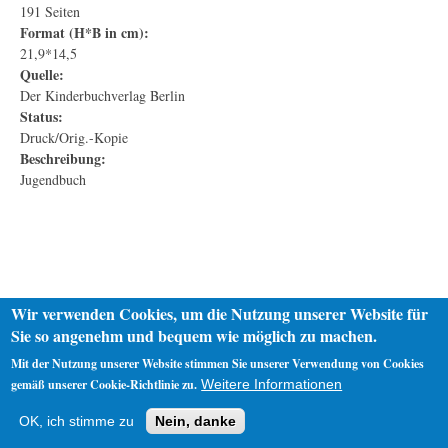
191 Seiten
Format (H*B in cm):
21,9*14,5
Quelle:
Der Kinderbuchverlag Berlin
Status:
Druck/Orig.-Kopie
Beschreibung:
Jugendbuch
Wir verwenden Cookies, um die Nutzung unserer Website für
Sie so angenehm und bequem wie möglich zu machen.
Mit der Nutzung unserer Website stimmen Sie unserer Verwendung von Cookies
gemäß unserer Cookie-Richtlinie zu.
Weitere Informationen
Startseite
Datenschutz
Impressum
OK, ich stimme zu
Nein, danke