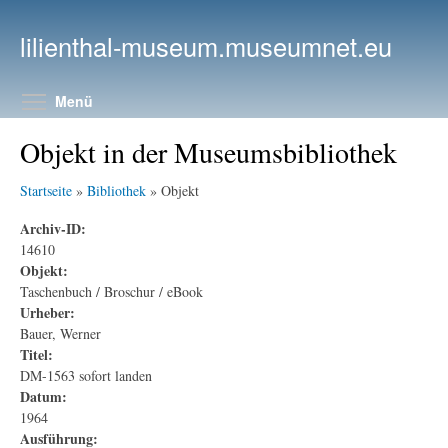
Direkt zum Inhalt
lilienthal-museum.museumnet.eu
Menüsichtbarkeit umschalten
Menü
Objekt in der Museumsbibliothek
Startseite
»
Bibliothek
» Objekt
Archiv-ID:
14610
Objekt:
Taschenbuch / Broschur / eBook
Urheber:
Bauer, Werner
Titel:
DM-1563 sofort landen
Datum:
1964
Ausführung: