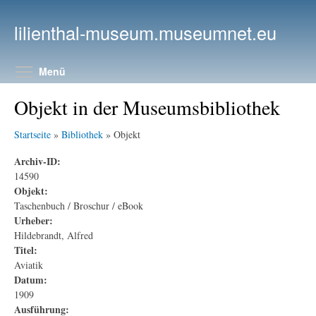
Direkt zum Inhalt
lilienthal-museum.museumnet.eu
Menüsichtbarkeit umschalten
Menü
Objekt in der Museumsbibliothek
Startseite
»
Bibliothek
» Objekt
Archiv-ID:
14590
Objekt:
Taschenbuch / Broschur / eBook
Urheber:
Hildebrandt, Alfred
Titel:
Aviatik
Datum:
1909
Ausführung: